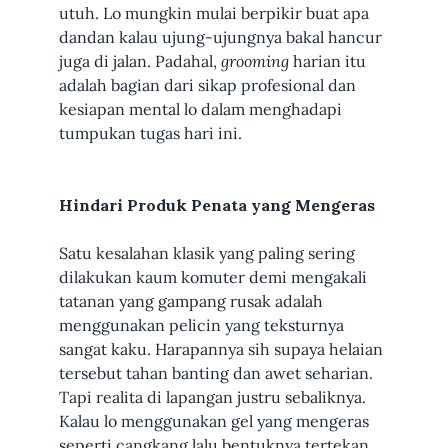
utuh. Lo mungkin mulai berpikir buat apa
dandan kalau ujung-ujungnya bakal hancur
juga di jalan. Padahal,
grooming
harian itu
adalah bagian dari sikap profesional dan
kesiapan mental lo dalam menghadapi
tumpukan tugas hari ini.
Hindari Produk Penata yang Mengeras
Satu kesalahan klasik yang paling sering
dilakukan kaum komuter demi mengakali
tatanan yang gampang rusak adalah
menggunakan pelicin yang teksturnya
sangat kaku. Harapannya sih supaya helaian
tersebut tahan banting dan awet seharian.
Tapi realita di lapangan justru sebaliknya.
Kalau lo menggunakan gel yang mengeras
seperti cangkang lalu bentuknya tertekan