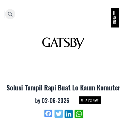
MENU
Solusi Tampil Rapi Buat Lo Kaum Komuter
by
02-06-2026
WHAT'S NEW