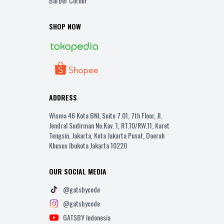
Barber Corner
SHOP NOW
ADDRESS
Wisma 46 Kota BNI, Suite 7.01, 7th Floor, Jl.
Jendral Sudirman No.Kav. 1, RT.10/RW.11, Karet
Tengsin, Jakarta, Kota Jakarta Pusat, Daerah
Khusus Ibukota Jakarta 10220
OUR SOCIAL MEDIA
@gatsbycode
@gatsbycode
GATSBY Indonesia