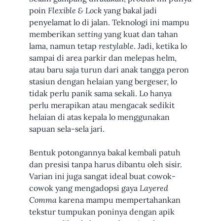
poin
Flexible & Lock
yang bakal jadi
penyelamat lo di jalan. Teknologi ini mampu
memberikan
setting
yang kuat dan tahan
lama, namun tetap
restylable
. Jadi, ketika lo
sampai di area parkir dan melepas helm,
atau baru saja turun dari anak tangga peron
stasiun dengan helaian yang bergeser, lo
tidak perlu panik sama sekali. Lo hanya
perlu merapikan atau mengacak sedikit
helaian di atas kepala lo menggunakan
sapuan sela-sela jari.
Bentuk potongannya bakal kembali patuh
dan presisi tanpa harus dibantu oleh sisir.
Varian ini juga sangat ideal buat cowok-
cowok yang mengadopsi gaya
Layered
Comma
karena mampu mempertahankan
tekstur tumpukan poninya dengan apik