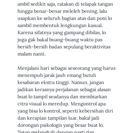
ambil sedikit saja, ratakan di telapak tangan
hingga benar-benar meleleh bening, lalu
usapkan ke seluruh bagian atas dan poni lo
sambil membentuk lengkungan kasual.
Karena sifatnya yang gampang dibilas, lo
juga gak bakal buang-buang waktu pas
bersih-bersih badan sepulang beraktivitas
malam nanti.
Menjalani hari sebagai seseorang yang harus
menempuh jarak jauh emang butuh
kesabaran ekstra tinggi. Namun, jangan
jadikan kerasnya perjalanan sebagai alasan
buat lo tampil seadanya dan membiarkan
citra visual lo meredup. Mengontrol apa
yang bisa lo kontrol, seperti kebersihan diri
dan kerapian tampilan luar, bakal jadi
dorongan psikologis yang besar buat lo.
Tetap melangkah dengan pasti dan