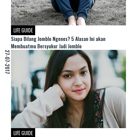
LIFE GUIDE
Siapa Bilang Jomblo Ngenes? 5 Alasan Ini akan
Membuatmu Bersyukur Jadi Jomblo
27-07-2017
LIFE GUIDE