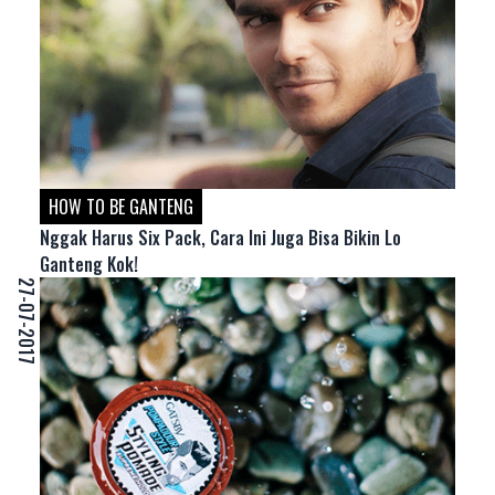
HOW TO BE GANTENG
Nggak Harus Six Pack, Cara Ini Juga Bisa Bikin Lo
Ganteng Kok!
27-07-2017