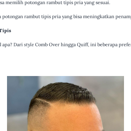
isa memilih potongan rambut tipis pria yang sesuai.
 potongan rambut tipis pria yang bisa meningkatkan penampil
Tipis
l apa? Dari
style
Comb Over hingga Quiff, ini beberapa prefer