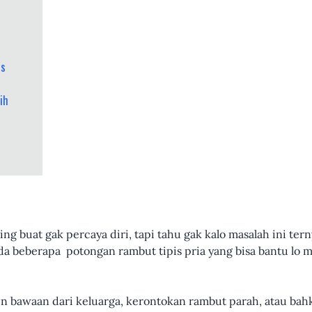
is
ih
ng buat gak percaya diri, tapi tahu gak kalo masalah ini tern
da beberapa potongan rambut tipis pria yang bisa bantu l
en bawaan dari keluarga, kerontokan rambut parah, atau bahk