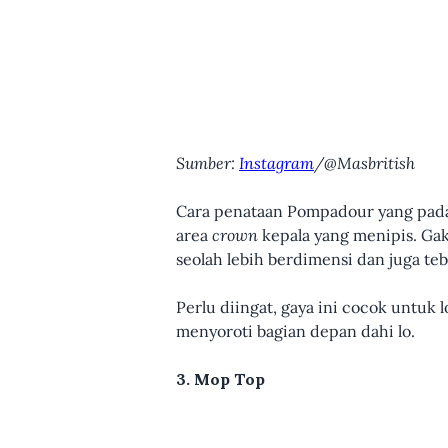
Sumber:
Instagram
/@Masbritish
Cara penataan Pompadour yang pada 
area
crown
kepala yang menipis. Gak 
seolah lebih berdimensi dan juga te
Perlu diingat, gaya ini cocok untuk 
menyoroti bagian depan dahi lo.
3. Mop Top