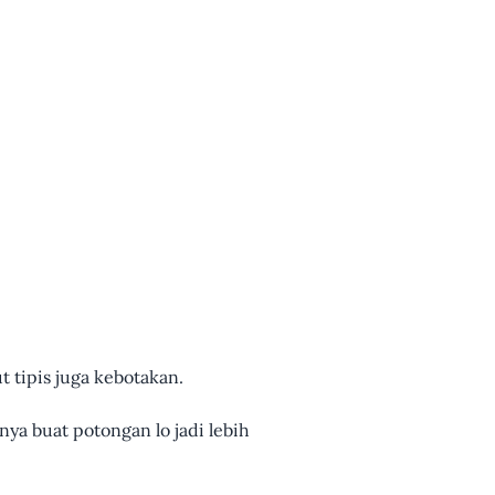
 tipis juga kebotakan.
nya buat potongan lo jadi lebih