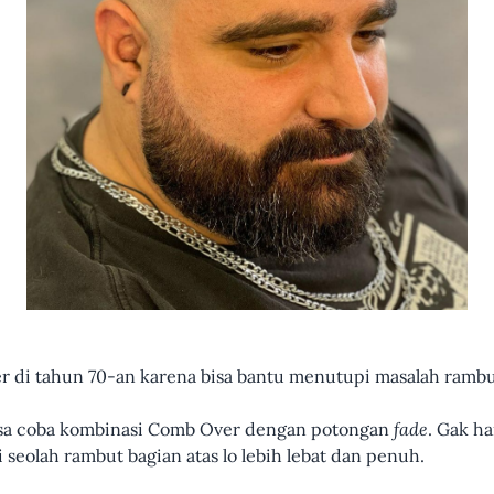
r di tahun 70-an karena bisa bantu menutupi masalah rambut
bisa coba kombinasi Comb Over dengan potongan
fade
. Gak ha
usi seolah rambut bagian atas lo lebih lebat dan penuh.