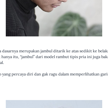
dasarnya merupakan jambul ditarik ke atas sedikit ke belak
hanya itu, “jambul” dari model rambut tipis pria ini juga ba
bal.
lo yang percaya diri dan gak ragu dalam memperlihatkan garis