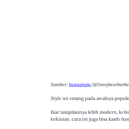
Sumber:
Instagram
/@Danybearbarbe
Styl
e ini emang pada awalnya popule
Biar tampilannya lebih modern, lo 
kekinian, cara ini juga bisa kasih il