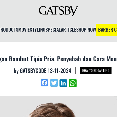
PRODUCTS
MOVIE
STYLING
SPECIAL
ARTICLE
SHOP NOW
BARBER 
gan Rambut Tipis Pria, Penyebab dan Cara Men
by
GATSBYCODE
13-11-2024
HOW TO BE GANTENG