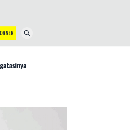
CORNER
gatasinya