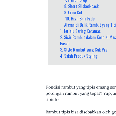
8. Short Slicked-back
9. Crew Cut
10. High Skin Fade
Alasan di Balik Rambut yang Tip
1. Terlalu Sering Keramas
2. Sisir Rambut dalam Kondisi Mas
Basah
3. Style Rambut yang Gak Pas
4. Salah Produk Styling
Kondisi rambut yang tipis emang seri
potongan rambut yang tepat? Yup, a
tipis lo.
Rambut tipis bisa disebabkan oleh g