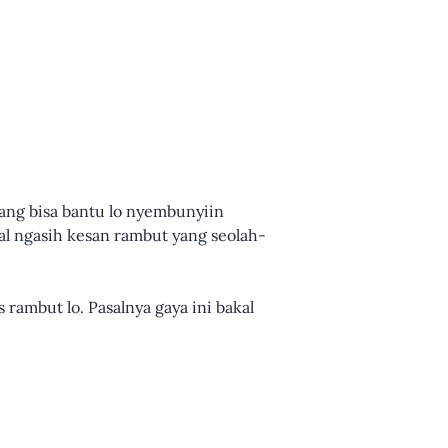
ang bisa bantu lo nyembunyiin
kal ngasih kesan rambut yang seolah-
 rambut lo. Pasalnya gaya ini bakal