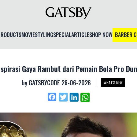
PRODUCTS
MOVIE
STYLING
SPECIAL
ARTICLE
SHOP NOW
BARBER 
nspirasi Gaya Rambut dari Pemain Bola Pro Dun
by
GATSBYCODE
26-06-2026
WHAT'S NEW