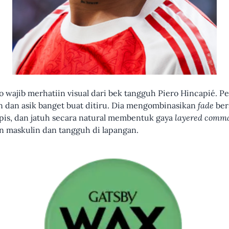
 wajib merhatiin visual dari bek tangguh Piero Hincapié. Pe
 dan asik banget buat ditiru. Dia mengombinasikan
fade
ber
lapis, dan jatuh secara natural membentuk gaya
layered comm
tan maskulin dan tangguh di lapangan.