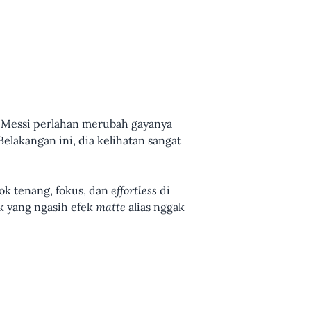
nel Messi perlahan merubah gayanya
elakangan ini, dia kelihatan sangat
ok tenang, fokus, dan
effortless
di
k yang ngasih efek
matte
alias nggak