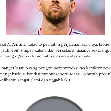
asal Argentina. Kalau lo perhatiin perjalanan karirnya, Lio
auh lebih simpel, kalem, dan berkelas di usianya sekarang. B
per
yang ngasih volume natural di area atas kepala.
ok banget buat lo yang pengen memproyeksikan karakter cow
 mengeksekusi kondisi rambut seperti Messi, lo butuh produ
kelihatan sangat alami dan nggak kaku.