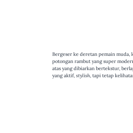
Bergeser ke deretan pemain muda, lo
potongan rambut yang super modern
atas yang dibiarkan bertekstur, ber
yang aktif,
stylish
, tapi tetap keliha