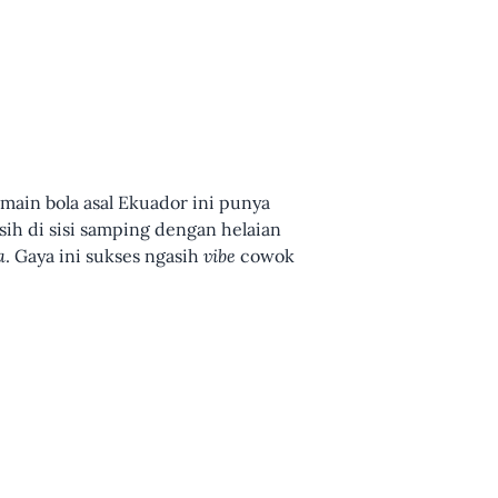
main bola asal Ekuador ini punya
sih di sisi samping dengan helaian
a
. Gaya ini sukses ngasih
vibe
cowok