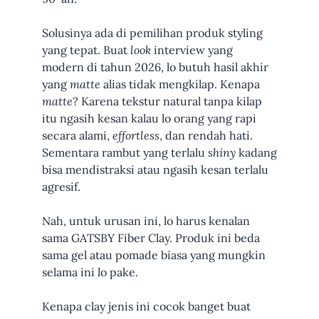
Solusinya ada di pemilihan produk styling
yang tepat. Buat
look
interview yang
modern di tahun 2026, lo butuh hasil akhir
yang
matte
alias tidak mengkilap. Kenapa
matte
? Karena tekstur natural tanpa kilap
itu ngasih kesan kalau lo orang yang rapi
secara alami,
effortless
, dan rendah hati.
Sementara rambut yang terlalu
shiny
kadang
bisa mendistraksi atau ngasih kesan terlalu
agresif.
Nah, untuk urusan ini, lo harus kenalan
sama GATSBY Fiber Clay. Produk ini beda
sama gel atau pomade biasa yang mungkin
selama ini lo pake.
Kenapa clay jenis ini cocok banget buat