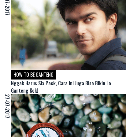
27-07-2017
HOW TO BE GANTENG
Nggak Harus Six Pack, Cara Ini Juga Bisa Bikin Lo
Ganteng Kok!
27-07-2017