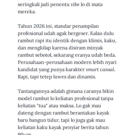
seringkali jadi penentu
vibe
lo di mata
mereka.
Tahun 2026 ini, standar penampilan
profesional udah agak bergeser. Kalau dulu
rambut rapi itu identik dengan klimis, kaku,
dan mengkilap karena disiram minyak
rambut sebotol, sekarang eranya udah beda.
Perusahaan-perusahaan modern lebih nyari
kandidat yang punya karakter
smart casual
.
Rapi, tapi tetep luwes dan dinamis.
Tantangannya adalah gimana caranya bikin
model rambut lo keliatan profesional tanpa
keliatan "tua" atau maksa. Lo gak mau
dateng dengan rambut berantakan kayak
baru bangun tidur, tapi lo juga gak mau
keliatan kaku kayak penyiar berita tahun
90-an.