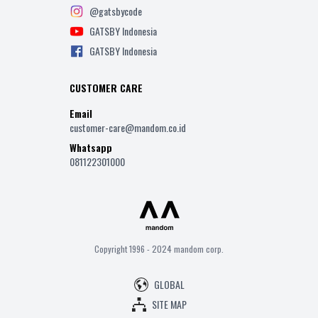
@gatsbycode
GATSBY Indonesia
GATSBY Indonesia
CUSTOMER CARE
Email
customer-care@mandom.co.id
Whatsapp
081122301000
Copyright 1996 - 2024 mandom corp.
GLOBAL
SITE MAP