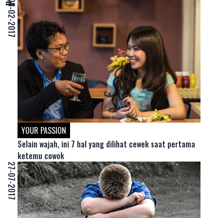
08-02-2017
YOUR PASSION
Selain wajah, ini 7 hal yang dilihat cewek saat pertama
ketemu cowok
27-07-2017