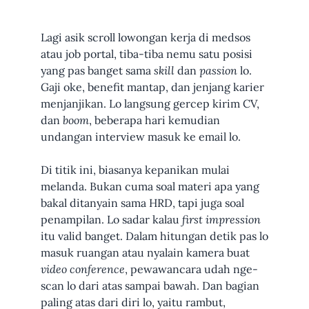
Lagi asik scroll lowongan kerja di medsos
atau job portal, tiba-tiba nemu satu posisi
yang pas banget sama
skill
dan
passion
lo.
Gaji oke, benefit mantap, dan jenjang karier
menjanjikan. Lo langsung gercep kirim CV,
dan
boom
, beberapa hari kemudian
undangan interview masuk ke email lo.
Di titik ini, biasanya kepanikan mulai
melanda. Bukan cuma soal materi apa yang
bakal ditanyain sama HRD, tapi juga soal
penampilan. Lo sadar kalau
first impression
itu valid banget. Dalam hitungan detik pas lo
masuk ruangan atau nyalain kamera buat
video conference
, pewawancara udah nge-
scan lo dari atas sampai bawah. Dan bagian
paling atas dari diri lo, yaitu rambut,