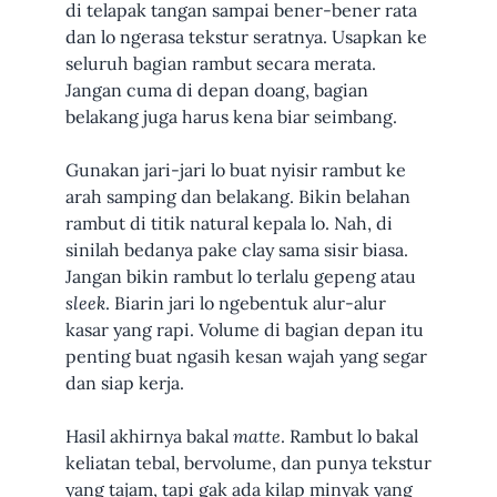
di telapak tangan sampai bener-bener rata
dan lo ngerasa tekstur seratnya. Usapkan ke
seluruh bagian rambut secara merata.
Jangan cuma di depan doang, bagian
belakang juga harus kena biar seimbang.
Gunakan jari-jari lo buat nyisir rambut ke
arah samping dan belakang. Bikin belahan
rambut di titik natural kepala lo. Nah, di
sinilah bedanya pake clay sama sisir biasa.
Jangan bikin rambut lo terlalu gepeng atau
sleek
. Biarin jari lo ngebentuk alur-alur
kasar yang rapi. Volume di bagian depan itu
penting buat ngasih kesan wajah yang segar
dan siap kerja.
Hasil akhirnya bakal
matte
. Rambut lo bakal
keliatan tebal, bervolume, dan punya tekstur
yang tajam, tapi gak ada kilap minyak yang