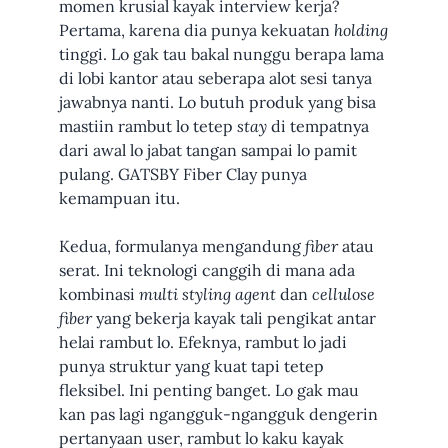
momen krusial kayak interview kerja?
Pertama, karena dia punya kekuatan
holding
tinggi. Lo gak tau bakal nunggu berapa lama
di lobi kantor atau seberapa alot sesi tanya
jawabnya nanti. Lo butuh produk yang bisa
mastiin rambut lo tetep
stay
di tempatnya
dari awal lo jabat tangan sampai lo pamit
pulang. GATSBY Fiber Clay punya
kemampuan itu.
Kedua, formulanya mengandung
fiber
atau
serat. Ini teknologi canggih di mana ada
kombinasi
multi styling agent
dan
cellulose
fiber
yang bekerja kayak tali pengikat antar
helai rambut lo. Efeknya, rambut lo jadi
punya struktur yang kuat tapi tetep
fleksibel. Ini penting banget. Lo gak mau
kan pas lagi ngangguk-ngangguk dengerin
pertanyaan user, rambut lo kaku kayak