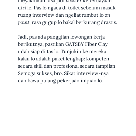
meyakinkan bisa jadi
booster
kepercayaan
diri lo. Pas lo ngaca di toilet sebelum masuk
ruang interview dan ngeliat rambut lo
on
point
, rasa gugup lo bakal berkurang drastis.
Jadi, pas ada panggilan lowongan kerja
berikutnya, pastikan GATSBY Fiber Clay
udah siap di tas lo. Tunjukin ke mereka
kalau lo adalah paket lengkap: kompeten
secara skill dan profesional secara tampilan.
Semoga sukses, bro. Sikat interview-nya
dan bawa pulang pekerjaan impian lo.