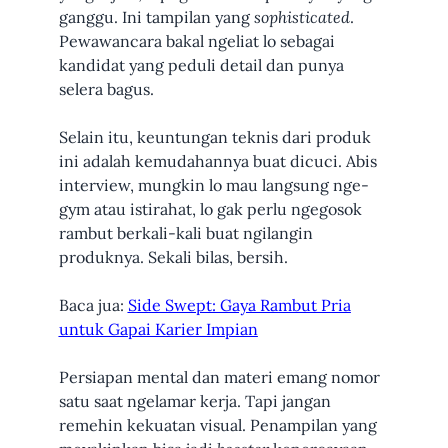
ganggu. Ini tampilan yang
sophisticated
.
Pewawancara bakal ngeliat lo sebagai
kandidat yang peduli detail dan punya
selera bagus.
Selain itu, keuntungan teknis dari produk
ini adalah kemudahannya buat dicuci. Abis
interview, mungkin lo mau langsung nge-
gym atau istirahat, lo gak perlu ngegosok
rambut berkali-kali buat ngilangin
produknya. Sekali bilas, bersih.
Baca jua:
Side Swept: Gaya Rambut Pria
untuk Gapai Karier Impian
Persiapan mental dan materi emang nomor
satu saat ngelamar kerja. Tapi jangan
remehin kekuatan visual. Penampilan yang