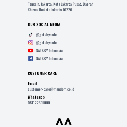
Tengsin, Jakarta, Kota Jakarta Pusat, Daerah
Khusus Ibukota Jakarta 10220
OUR SOCIAL MEDIA
@gatsbycode
@gatsbycode
GATSBY Indonesia
GATSBY Indonesia
CUSTOMER CARE
Email
customer-care@mandom.co.id
Whatsapp
081122301000