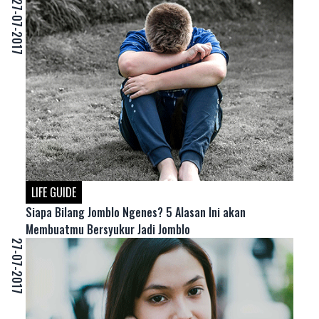
27-07-2017
LIFE GUIDE
Siapa Bilang Jomblo Ngenes? 5 Alasan Ini akan
Membuatmu Bersyukur Jadi Jomblo
27-07-2017