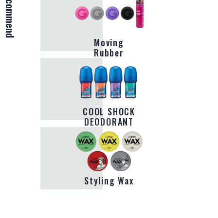
Recommend
Moving
Rubber
COOL SHOCK
DEODORANT
Styling Wax