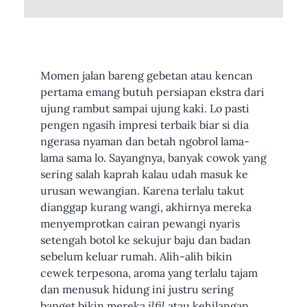
Momen jalan bareng gebetan atau kencan
pertama emang butuh persiapan ekstra dari
ujung rambut sampai ujung kaki. Lo pasti
pengen ngasih impresi terbaik biar si dia
ngerasa nyaman dan betah ngobrol lama-
lama sama lo. Sayangnya, banyak cowok yang
sering salah kaprah kalau udah masuk ke
urusan wewangian. Karena terlalu takut
dianggap kurang wangi, akhirnya mereka
menyemprotkan cairan pewangi nyaris
setengah botol ke sekujur baju dan badan
sebelum keluar rumah. Alih-alih bikin
cewek terpesona, aroma yang terlalu tajam
dan menusuk hidung ini justru sering
banget bikin mereka
ilfil
atau kehilangan