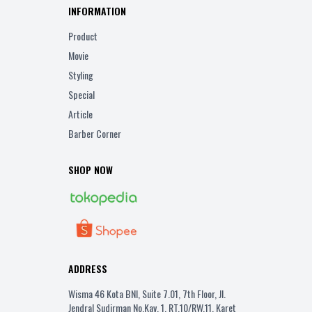
INFORMATION
Product
Movie
Styling
Special
Article
Barber Corner
SHOP NOW
ADDRESS
Wisma 46 Kota BNI, Suite 7.01, 7th Floor, Jl.
Jendral Sudirman No.Kav. 1, RT.10/RW.11, Karet