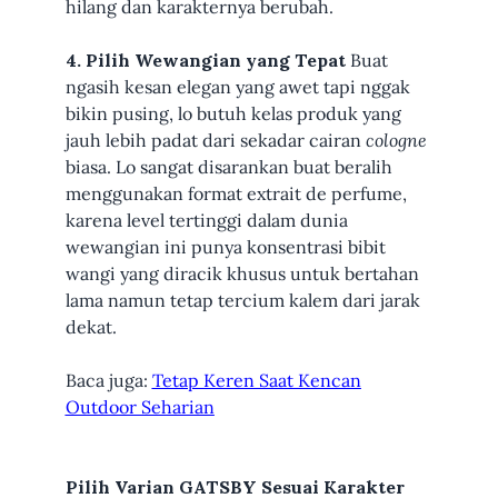
hilang dan karakternya berubah.
4. Pilih Wewangian yang Tepat
Buat
ngasih kesan elegan yang awet tapi nggak
bikin pusing, lo butuh kelas produk yang
jauh lebih padat dari sekadar cairan
cologne
biasa. Lo sangat disarankan buat beralih
menggunakan format extrait de perfume,
karena level tertinggi dalam dunia
wewangian ini punya konsentrasi bibit
wangi yang diracik khusus untuk bertahan
lama namun tetap tercium kalem dari jarak
dekat.
Baca juga:
Tetap Keren Saat Kencan
Outdoor Seharian
Pilih Varian GATSBY Sesuai Karakter