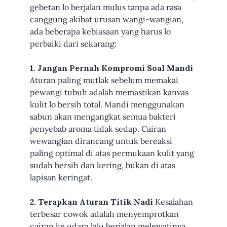
gebetan lo berjalan mulus tanpa ada rasa
canggung akibat urusan wangi-wangian,
ada beberapa kebiasaan yang harus lo
perbaiki dari sekarang:
1. Jangan Pernah Kompromi Soal Mandi
Aturan paling mutlak sebelum memakai
pewangi tubuh adalah memastikan kanvas
kulit lo bersih total. Mandi menggunakan
sabun akan mengangkat semua bakteri
penyebab aroma tidak sedap. Cairan
wewangian dirancang untuk bereaksi
paling optimal di atas permukaan kulit yang
sudah bersih dan kering, bukan di atas
lapisan keringat.
2. Terapkan Aturan Titik Nadi
Kesalahan
terbesar cowok adalah menyemprotkan
cairan ke udara lalu berjalan melewatinya,