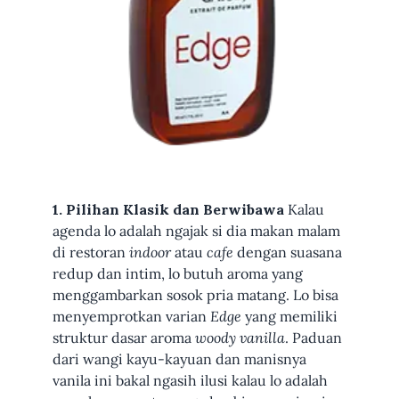
1. Pilihan Klasik dan Berwibawa
Kalau
agenda lo adalah ngajak si dia makan malam
di restoran
indoor
atau
cafe
dengan suasana
redup dan intim, lo butuh aroma yang
menggambarkan sosok pria matang. Lo bisa
menyemprotkan varian
Edge
yang memiliki
struktur dasar aroma
woody vanilla
. Paduan
dari wangi kayu-kayuan dan manisnya
vanila ini bakal ngasih ilusi kalau lo adalah