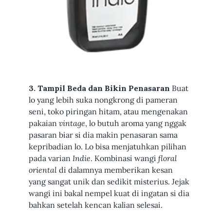
3. Tampil Beda dan Bikin Penasaran
Buat
lo yang lebih suka nongkrong di pameran
seni, toko piringan hitam, atau mengenakan
pakaian
vintage
, lo butuh aroma yang nggak
pasaran biar si dia makin penasaran sama
kepribadian lo. Lo bisa menjatuhkan pilihan
pada varian
Indie
. Kombinasi wangi
floral
oriental
di dalamnya memberikan kesan
yang sangat unik dan sedikit misterius. Jejak
wangi ini bakal nempel kuat di ingatan si dia
bahkan setelah kencan kalian selesai.