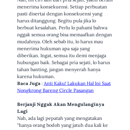
menerima konsekuensi. Setiap perbuatan
pasti disertai dengan konsekuensi yang
harus ditanggung. Begitu pula jika lo
berbuat kesalahan. Perlu lo pahami bahwa
nggak semua orang bisa memaafkan dengan
mudahnya. Oleh sebab itu, lo harus mau
menerima hukuman apa saja yang
diberikan. Ingat, semua itu demi menjaga
hubungan baik. Sebagai pria sejati, lo harus
tahan banting, jangan menyerah hanya
karena hukuman.
Baca Juga
:
Anti Kaku! Lakukan Hal Ini Saat
Nongkrong Bareng Circle Pasangan
Berjanji Nggak Akan Mengulanginya
Lagi
Nah, ada lagi pepatah yang mengatakan
"hanya orang bodoh yang jatuh dua kali ke