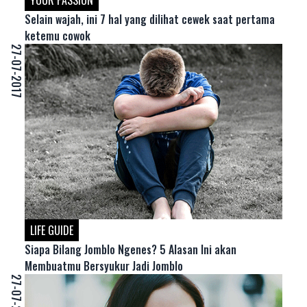
YOUR PASSION
Selain wajah, ini 7 hal yang dilihat cewek saat pertama
ketemu cowok
27-07-2017
LIFE GUIDE
Siapa Bilang Jomblo Ngenes? 5 Alasan Ini akan
Membuatmu Bersyukur Jadi Jomblo
27-07-2017