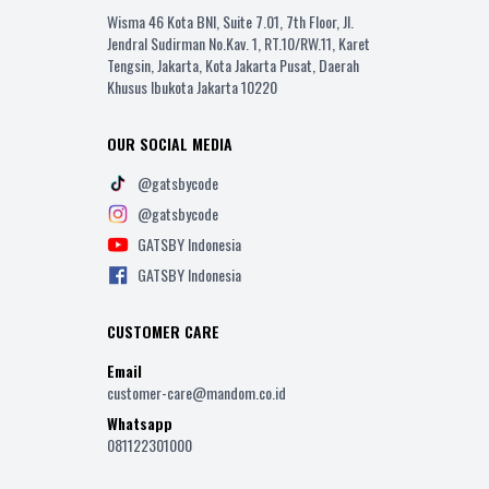
Wisma 46 Kota BNI, Suite 7.01, 7th Floor, Jl.
Jendral Sudirman No.Kav. 1, RT.10/RW.11, Karet
Tengsin, Jakarta, Kota Jakarta Pusat, Daerah
Khusus Ibukota Jakarta 10220
OUR SOCIAL MEDIA
@gatsbycode
@gatsbycode
GATSBY Indonesia
GATSBY Indonesia
CUSTOMER CARE
Email
customer-care@mandom.co.id
Whatsapp
081122301000