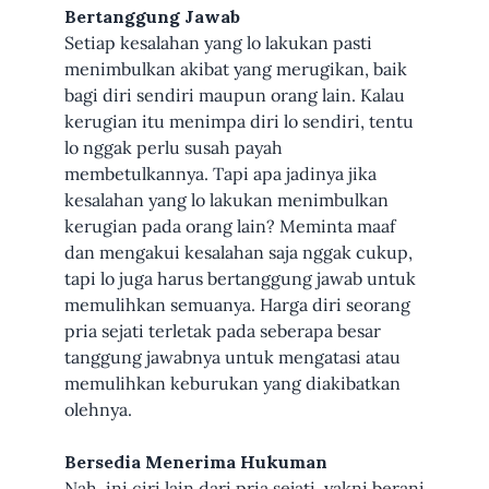
Bertanggung Jawab
Setiap kesalahan yang lo lakukan pasti
menimbulkan akibat yang merugikan, baik
bagi diri sendiri maupun orang lain. Kalau
kerugian itu menimpa diri lo sendiri, tentu
lo nggak perlu susah payah
membetulkannya. Tapi apa jadinya jika
kesalahan yang lo lakukan menimbulkan
kerugian pada orang lain? Meminta maaf
dan mengakui kesalahan saja nggak cukup,
tapi lo juga harus bertanggung jawab untuk
memulihkan semuanya. Harga diri seorang
pria sejati terletak pada seberapa besar
tanggung jawabnya untuk mengatasi atau
memulihkan keburukan yang diakibatkan
olehnya.
Bersedia Menerima Hukuman
Nah, ini ciri lain dari pria sejati, yakni berani