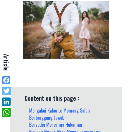
Article
Content on this page :
Mengakui Kalau Lo Memang Salah
Bertanggung Jawab
Bersedia Menerima Hukuman
Berjanji Nggak Akan Mengulanginya Lagi