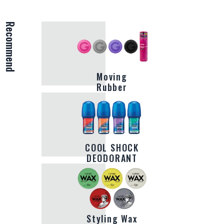
Recommend
Moving
Rubber
COOL SHOCK
DEODORANT
Styling Wax