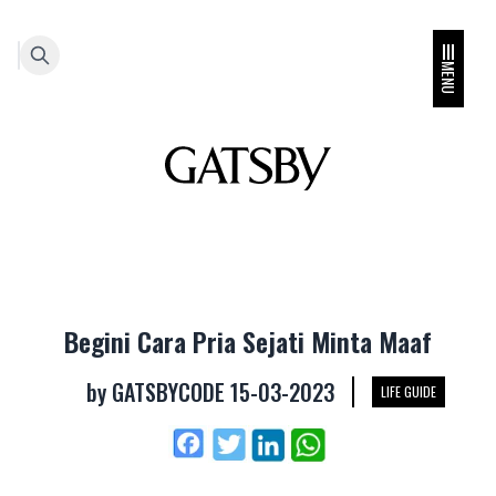
MENU
Begini Cara Pria Sejati Minta Maaf
by
GATSBYCODE
15-03-2023
LIFE GUIDE