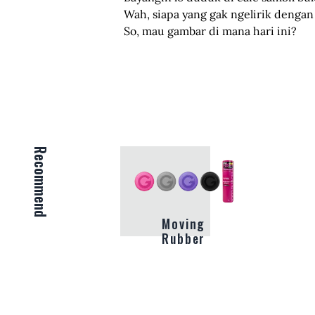
Wah, siapa yang gak ngelirik dengan 
So, mau gambar di mana hari ini?
Recommend
Moving
Rubber