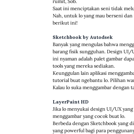
rumit, Sob.
Saat ini menciptakan seni tidak me
Nah, untuk lo yang mau berseni dan
berikut ini!
Sketchbook by Autodsek
Banyak yang mengulas bahwa menggam
barang fisik sungguhan. Design UI/U
ini nyaman adalah palet gambar dap
tools yang mereka sediakan.
Keunggulan lain aplikasi menggambar
tutorial buat ngebantu lo. Pilihan wa
Kalau lo suka menggambar dengan tam
LayerPaint HD
Jika lo menyukai design UI/UX yang 
menggambar yang cocok buat lo.
Berbeda dengan Sketchbook yang dib
yang powerful bagi para penggunanya