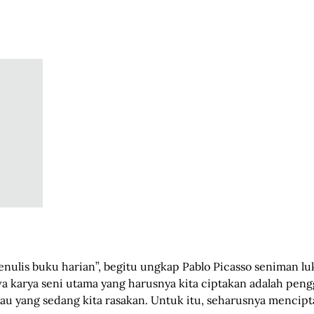
enulis buku harian”, begitu ungkap Pablo Picasso seniman luk
a karya seni utama yang harusnya kita ciptakan adalah pengg
atau yang sedang kita rasakan. Untuk itu, seharusnya mencipta