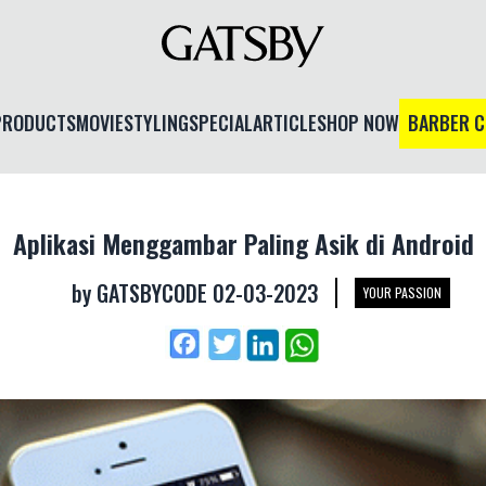
PRODUCTS
MOVIE
STYLING
SPECIAL
ARTICLE
SHOP NOW
BARBER 
Aplikasi Menggambar Paling Asik di Android
by
GATSBYCODE
02-03-2023
YOUR PASSION