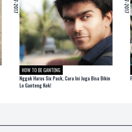
27-07-2017
27-07-2017
HOW TO BE GANTENG
Nggak Harus Six Pack, Cara Ini Juga Bisa Bikin
Lo Ganteng Kok!