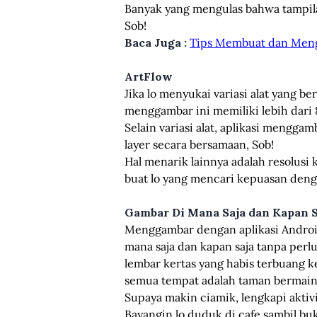
Banyak yang mengulas bahwa tampilan 
Sob!
Baca Juga :
Tips Membuat dan Meng
ArtFlow
Jika lo menyukai variasi alat yang b
menggambar ini memiliki lebih dari 
Selain variasi alat, aplikasi mengga
layer secara bersamaan, Sob!
Hal menarik lainnya adalah resolusi
buat lo yang mencari kepuasan den
Gambar Di Mana Saja dan Kapan S
Menggambar dengan aplikasi Android
mana saja dan kapan saja tanpa per
lembar kertas yang habis terbuang k
semua tempat adalah taman bermain 
Supaya makin ciamik, lengkapi aktiv
Bayangin lo duduk di cafe sambil bu