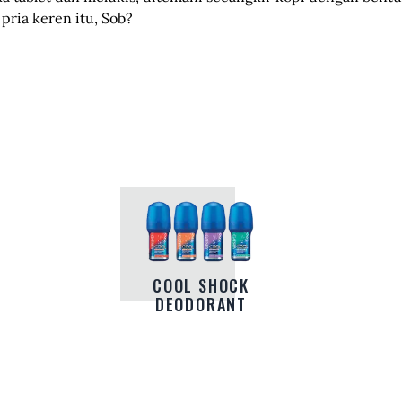
pria keren itu, Sob?
COOL SHOCK
DEODORANT