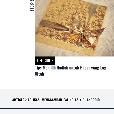
27-07-2017
LIFE GUIDE
Tips Memilih Hadiah untuk Pacar yang Lagi
Ultah
ARTICLE
APLIKASI-MENGGAMBAR-PALING-ASIK-DI-ANDROID