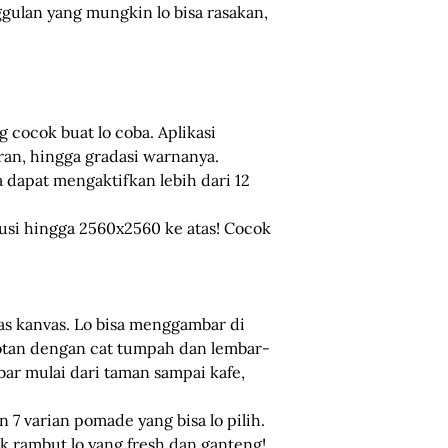
ggulan yang mungkin lo bisa rasakan,
 cocok buat lo coba. Aplikasi
iran, hingga gradasi warnanya.
a dapat mengaktifkan lebih dari 12
lusi hingga 2560x2560 ke atas! Cocok
s kanvas. Lo bisa menggambar di
potan dengan cat tumpah dan lembar-
ar mulai dari taman sampai kafe,
 7 varian pomade yang bisa lo pilih.
k rambut lo yang fresh dan ganteng!