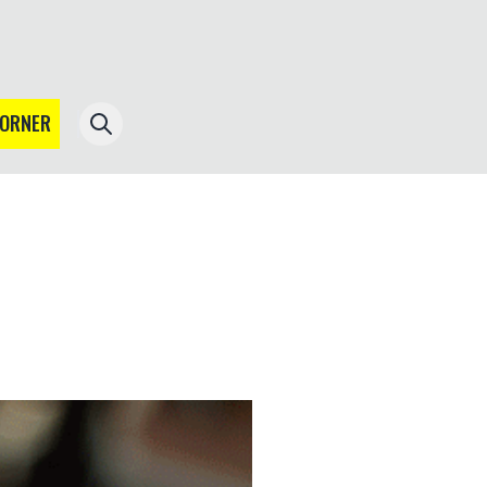
CORNER