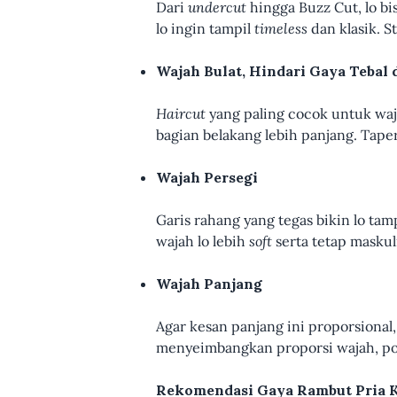
Dari
undercut
hingga Buzz Cut, lo b
lo ingin tampil
timeless
dan klasik. S
Wajah Bulat, Hindari Gaya Tebal 
Haircut
yang paling cocok untuk waj
bagian belakang lebih panjang. Taper
Wajah Persegi
Garis rahang yang tegas bikin lo tam
wajah lo lebih
soft
serta tetap maskul
Wajah Panjang
Agar kesan panjang ini proporsional,
menyeimbangkan proporsi wajah, pot
Rekomendasi Gaya Rambut Pria K