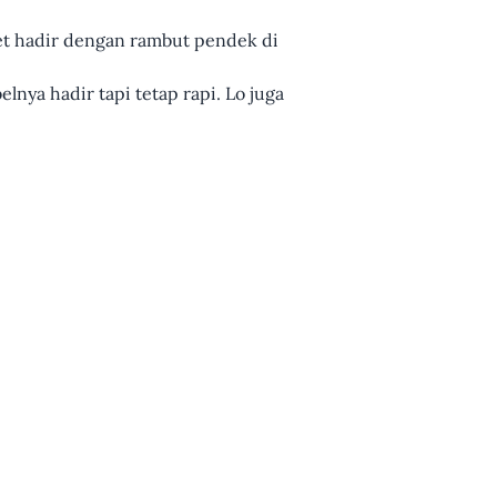
t hadir dengan rambut pendek di
elnya hadir tapi tetap rapi. Lo juga