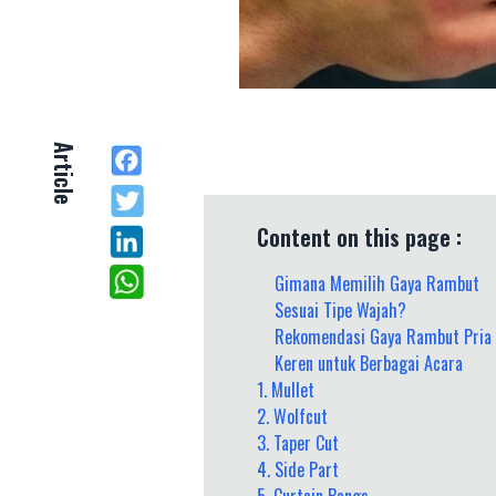
Article
Content on this page :
Gimana Memilih Gaya Rambut
Sesuai Tipe Wajah?
Rekomendasi Gaya Rambut Pria
Keren untuk Berbagai Acara
1. Mullet
2. Wolfcut
3. Taper Cut
4. Side Part
5. Curtain Bangs