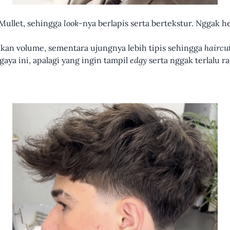
Mullet, sehingga
look-
nya berlapis serta bertekstur. Nggak h
akan volume, sementara ujungnya lebih tipis sehingga
haircu
aya ini, apalagi yang ingin tampil
edgy
serta nggak terlalu ra