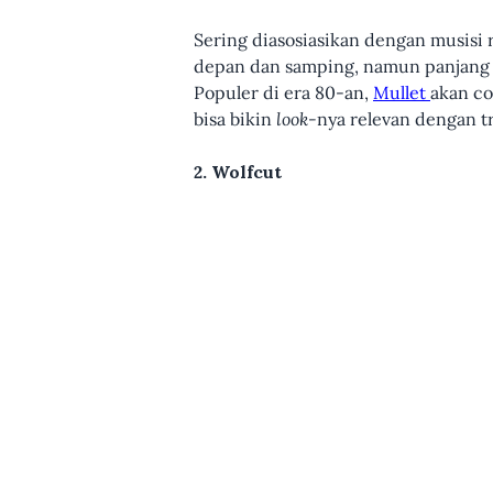
Sering diasosiasikan dengan musisi 
depan dan samping, namun panjang 
Populer di era 80-an,
Mullet
akan co
bisa bikin
look-
nya relevan dengan t
2. Wolfcut