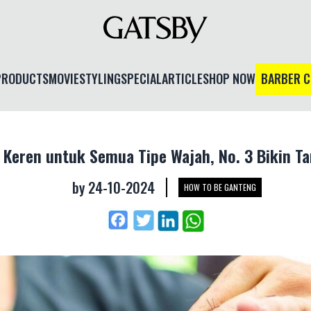
PRODUCTS
MOVIE
STYLING
SPECIAL
ARTICLE
SHOP NOW
BARBER 
Keren untuk Semua Tipe Wajah, No. 3 Bikin Ta
by
24-10-2024
HOW TO BE GANTENG