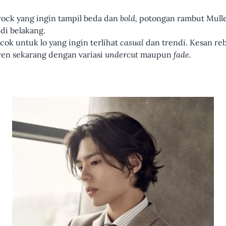
rock yang ingin tampil beda dan
bold,
potongan rambut Mulle
di belakang.
cok untuk lo yang ingin terlihat
casual
dan trendi. Kesan reb
ren sekarang dengan variasi
undercut
maupun
fade.