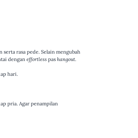
n serta rasa pede. Selain mengubah
antai dengan
effortless
pas
hangout.
ap hari.
ap pria. Agar penampilan