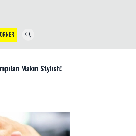
CORNER
mpilan Makin Stylish!