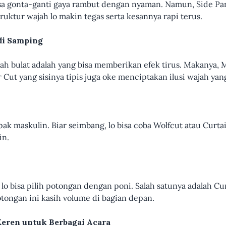
isa gonta-ganti gaya rambut dengan nyaman. Namun, Side Part
truktur wajah lo makin tegas serta kesannya rapi terus.
di Samping
ah bulat adalah yang bisa memberikan efek tirus. Makanya, 
 Cut yang sisinya tipis juga oke menciptakan ilusi wajah yan
pak maskulin. Biar seimbang, lo bisa coba Wolfcut atau Curta
in.
 lo bisa pilih potongan dengan poni. Salah satunya adalah C
ongan ini kasih volume di bagian depan.
eren untuk Berbagai Acara