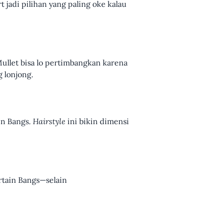
 jadi pilihan yang paling oke kalau
Mullet bisa lo pertimbangkan karena
g lonjong.
in Bangs.
Hairstyle
ini bikin dimensi
urtain Bangs—selain