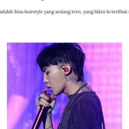
 adalah lima
hairstyle
yang sedang tren, yang bikin lo terlihat