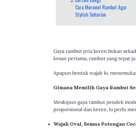
Cara Merawat Rambut Agar
Stylish Seharian
Gaya rambut pria keren bukan sekad
kesan pertama, rambut yang tepat jug
Apapun bentuk wajah lo, menemukan 
Gimana Memilih Gaya Rambut Ses
Meskipun gaya rambut pendek moder
proporsional dan keren, lo perlu m
Wajah Oval, Semua Potongan Co