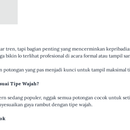
ar tren, tapi bagian penting yang mencerminkan kepribadia
a bikin lo terlihat profesional di acara formal atau tampil s
potongan yang pas menjadi kunci untuk tampil maksimal ti
uai Tipe Wajah?
n sedang populer, nggak semua potongan cocok untuk seti
enyesuaikan gaya rambut dengan tipe wajah.
cok