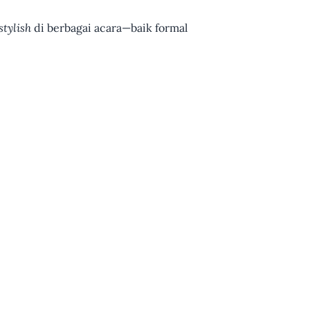
stylish
di berbagai acara—baik formal