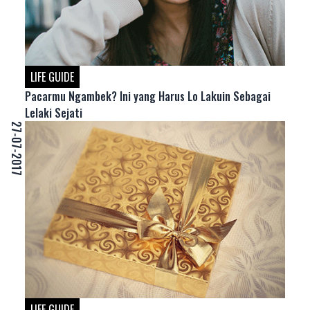
LIFE GUIDE
Pacarmu Ngambek? Ini yang Harus Lo Lakuin Sebagai
Lelaki Sejati
27-07-2017
LIFE GUIDE