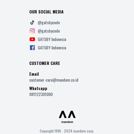
OUR SOCIAL MEDIA
@gatsbycode
@gatsbycode
GATSBY Indonesia
GATSBY Indonesia
CUSTOMER CARE
Email
customer-care@mandom.co.id
Whatsapp
081122301000
Copyright 1996 - 2024 mandom corp.