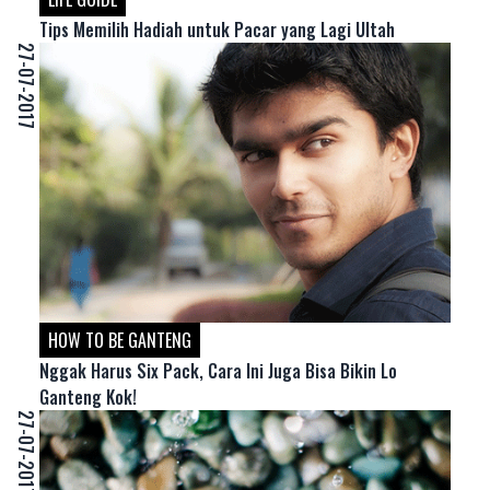
Tips Memilih Hadiah untuk Pacar yang Lagi Ultah
27-07-2017
HOW TO BE GANTENG
Nggak Harus Six Pack, Cara Ini Juga Bisa Bikin Lo
Ganteng Kok!
27-07-2017