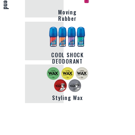
Moving
Rubber
COOL SHOCK
DEODORANT
Styling Wax