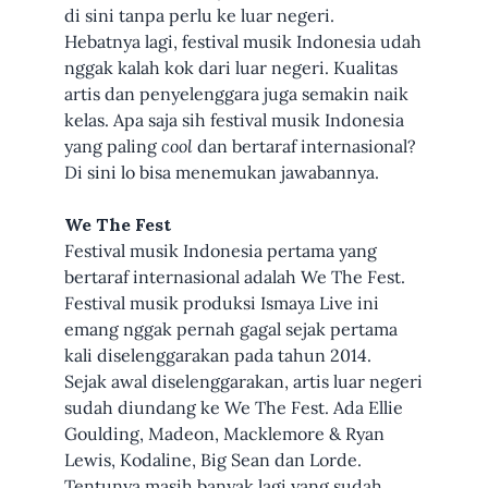
di sini tanpa perlu ke luar negeri.
Hebatnya lagi, festival musik Indonesia udah
nggak kalah kok dari luar negeri. Kualitas
artis dan penyelenggara juga semakin naik
kelas. Apa saja sih festival musik Indonesia
yang paling
cool
dan bertaraf internasional?
Di sini lo bisa menemukan jawabannya.
We The Fest
Festival musik Indonesia pertama yang
bertaraf internasional adalah We The Fest.
Festival musik produksi Ismaya Live ini
emang nggak pernah gagal sejak pertama
kali diselenggarakan pada tahun 2014.
Sejak awal diselenggarakan, artis luar negeri
sudah diundang ke We The Fest. Ada Ellie
Goulding, Madeon, Macklemore & Ryan
Lewis, Kodaline, Big Sean dan Lorde.
Tentunya masih banyak lagi yang sudah