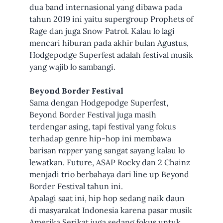
dua band internasional yang dibawa pada
tahun 2019 ini yaitu supergroup Prophets of
Rage dan juga Snow Patrol. Kalau lo lagi
mencari hiburan pada akhir bulan Agustus,
Hodgepodge Superfest adalah festival musik
yang wajib lo sambangi.
Beyond Border Festival
Sama dengan Hodgepodge Superfest,
Beyond Border Festival juga masih
terdengar asing, tapi festival yang fokus
terhadap genre hip-hop ini membawa
barisan
rapper
yang sangat sayang kalau lo
lewatkan. Future, ASAP Rocky dan 2 Chainz
menjadi trio berbahaya dari line up Beyond
Border Festival tahun ini.
Apalagi saat ini, hip hop sedang naik daun
di masyarakat Indonesia karena pasar musik
Amerika Serikat juga sedang fokus untuk